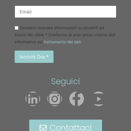
Desidero ricevere informazioni su prodotti ed
eventi Mc-Slide * Confermo di aver preso visione dell'
informativa sul
trattamento dei dati
Seguici
Contattaci