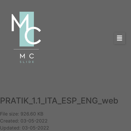
PRATIK_1.1_ITA_ESP_ENG_web
File size: 926.60 KB
Created: 03-05-2022
Updated: 03-05-2022