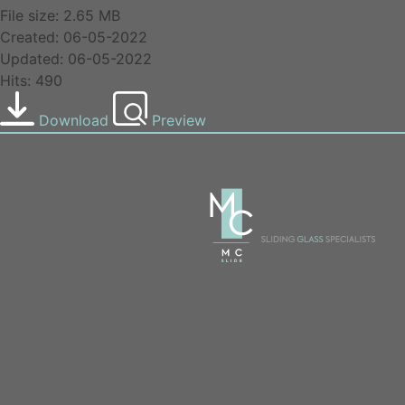
File size: 2.65 MB
Created: 06-05-2022
Updated: 06-05-2022
Hits: 490
Download
Preview