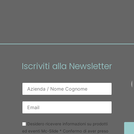
Iscriviti alla Newsletter
Desidero ricevere informazioni su prodotti
ed eventi Mc-Slide * Confermo di aver preso