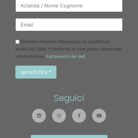
Desidero ricevere informazioni su prodotti ed
eventi Mc-Slide * Confermo di aver preso visione dell'
informativa sul
trattamento dei dati
Seguici