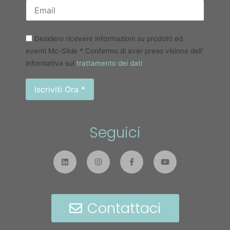
Desidero ricevere informazioni su prodotti ed
eventi Mc-Slide * Confermo di aver preso visione dell'
informativa sul
trattamento dei dati
Seguici
Contattaci