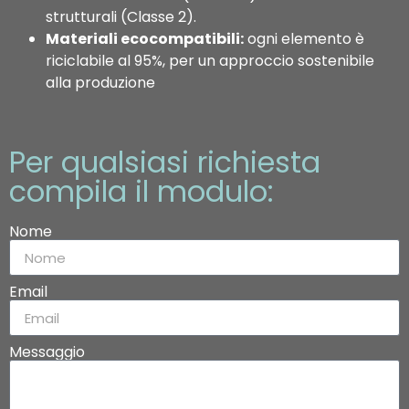
strutturali (Classe 2).
Materiali ecocompatibili:
ogni elemento è
riciclabile al 95%, per un approccio sostenibile
alla produzione
Per qualsiasi richiesta
compila il modulo:
Nome
Email
Messaggio