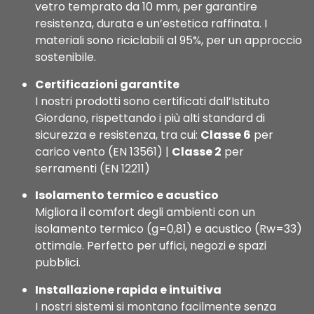
vetro temprato da 10 mm, per garantire
resistenza, durata e un’estetica raffinata. I
materiali sono riciclabili al 95%, per un approccio
sostenibile.
Certificazioni garantite
I nostri prodotti sono certificati dall’Istituto
Giordano, rispettando i più alti standard di
sicurezza e resistenza, tra cui:
Classe 6
per
carico vento (EN 13561) |
Classe 2
per
serramenti (EN 12211)
Isolamento termico e acustico
Migliora il comfort degli ambienti con un
isolamento termico (g=0,81) e acustico (Rw=33)
ottimale. Perfetto per uffici, negozi e spazi
pubblici.
Installazione rapida e intuitiva
I nostri sistemi si montano facilmente senza